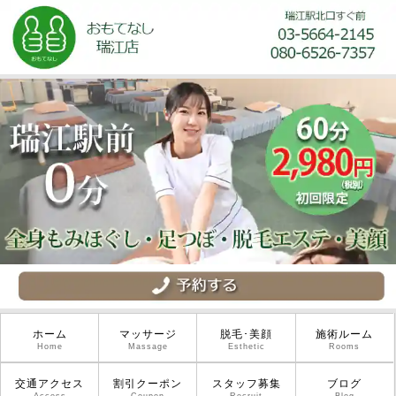
ホーム
マッサージ
脱毛･美顔
施術ルーム
Home
Massage
Esthetic
Rooms
交通アクセス
割引クーポン
スタッフ募集
ブログ