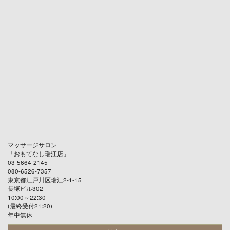
マッサージサロン
「
おもてなし瑞江店
」
03-5664-2145
080-6526-7357
東京都江戸川区瑞江2-1-15
長塚ビル302
10:00～22:30
(最終受付21:20)
年中無休