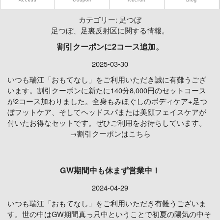
Access
Coupon
Recruit
Blog
カテゴリー:
足つぼ
足つぼ、足裏反射区に関する情報。
割引クーポンに2コース追加。
2025-03-30
いつも瑞江「おもてなし」をご利用いただき誠に有難うござ
います。割引クーポンに新たに140分8,000円のセットコース
が2コース加わりました。全身もみほぐしのボディケア+足つ
ぼフットケア、そしてヘッドスパまたは美顔フェイスケアが
付いたお得なセットです。ぜひご利用をお待ちしています。
→
割引クーポンはこちら
GW期間中も休まず営業中！
2024-04-29
いつも瑞江「おもてなし」をご利用いただき有難うございま
す。世の中はGW期間真っ只中ということで初夏の陽気の中そ