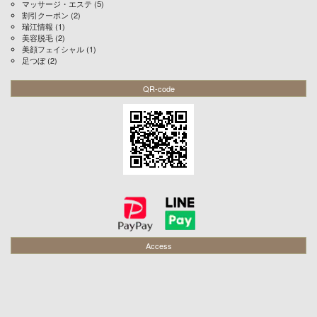
マッサージ・エステ
(5)
割引クーポン
(2)
瑞江情報
(1)
美容脱毛
(2)
美顔フェイシャル
(1)
足つぼ
(2)
QR-code
Access