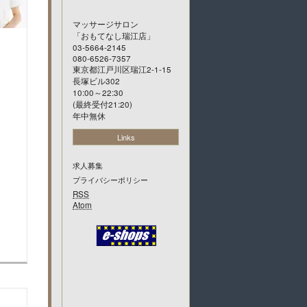
マッサージサロン
「
おもてなし瑞江店
」
03-5664-2145
080-6526-7357
東京都江戸川区瑞江2-1-15
長塚ビル302
10:00～22:30
(最終受付21:20)
年中無休
Links
求人募集
プライバシーポリシー
RSS
Atom