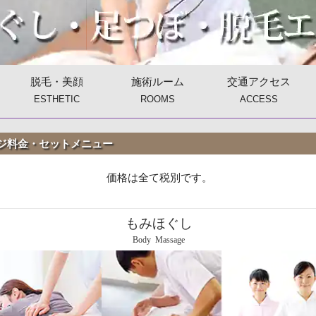
脱毛・美顔
施術ルーム
交通アクセス
ESTHETIC
ROOMS
ACCESS
ジ料金・セットメニュー
価格は全て税別です。
もみほぐし
Body Massage