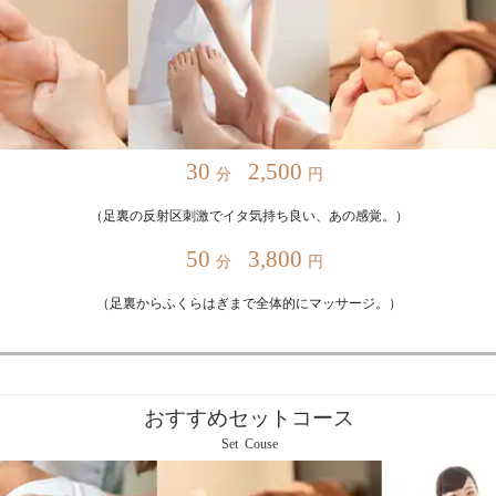
30
2,500
分
円
（足裏の反射区刺激でイタ気持ち良い、あの感覚。）
50
3,800
分
円
（足裏からふくらはぎまで全体的にマッサージ。）
おすすめセットコース
Set Couse