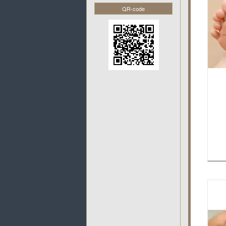
QR-code