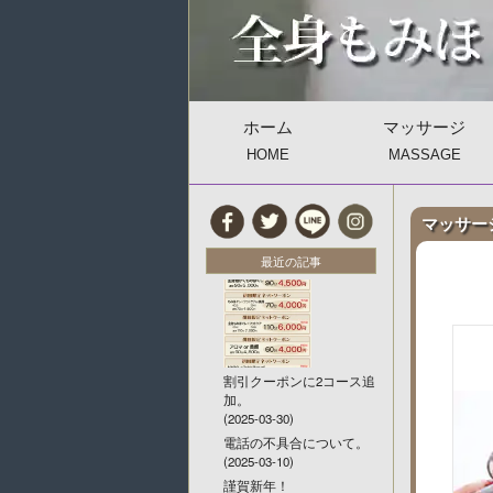
ホーム
マッサージ
HOME
MASSAGE
マッサー
最近の記事
割引クーポンに2コース追
加。
(2025-03-30)
電話の不具合について。
(2025-03-10)
謹賀新年！